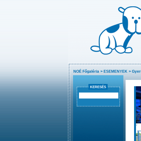
NOÉ Főgaléria
>
ESEMENYEK
>
Gyer
KERESÉS