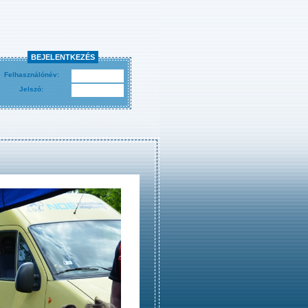
BEJELENTKEZÉS
Felhasználónév:
Jelszó: